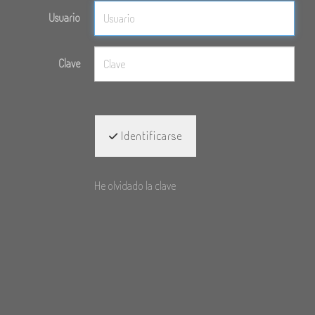
Usuario
Clave
Identificarse
He olvidado la clave